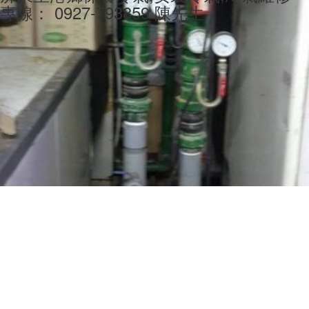
專線： 0927-793859 陳先生