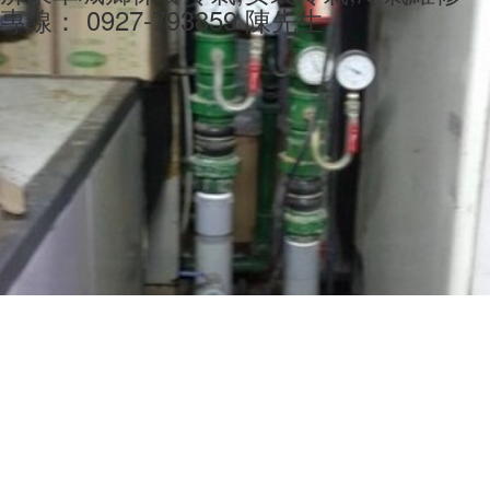
專線： 0927-793859 陳先生